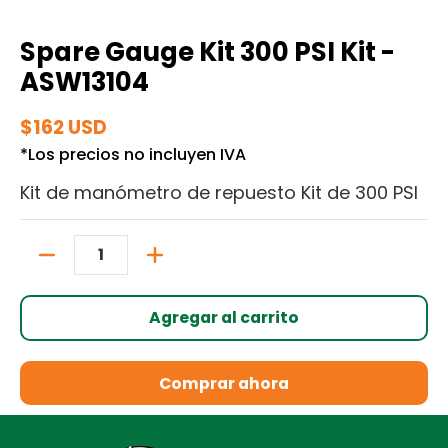
Spare Gauge Kit 300 PSI Kit -
ASW13104
$162 USD
*Los precios no incluyen IVA
Kit de manómetro de repuesto Kit de 300 PSI
Cantidad
Agregar al carrito
Comprar ahora