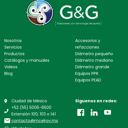
Nosotros
Accesorios y
Servicios
refacciones
Productos
Diámetro pequeño
Catálogos y manuales
Diámetro mediano
Videos
Diámetro grande
Blog
Equipos PPR
Equipos PEAD
Ciudad de México
Síguenos en redes:
+52 (55) 5005-6500
Extensión 100, 103 o 141
contacto@mcelroy.mx