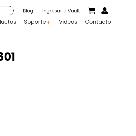
Blog
Ingresar a Vault
ductos
Soporte
Videos
Contacto
601