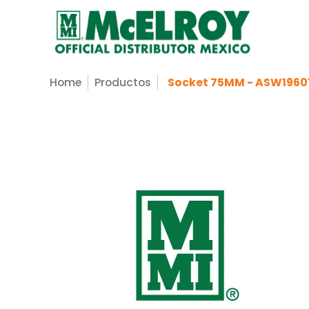
Nosotros
Servicios
Productos
Sopo
Saltar al contenido principal
Home
Productos
Socket 75MM - ASW1960