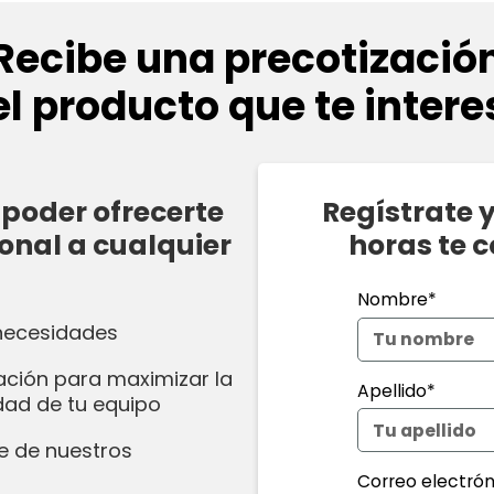
Recibe una precotizació
el producto que te intere
poder ofrecerte
Regístrate 
onal a cualquier
horas te 
Nombre*
 necesidades
ación para maximizar la
Apellido*
idad de tu equipo
e de nuestros
Correo electrón