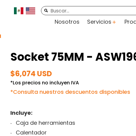
rte
Videos
Contacto
Buscar...
Nosotros
Servicios
Pro
1
Socket 75MM - ASW19
$6,074 USD
*Los precios no incluyen IVA
*Consulta nuestros descuentos disponibles
Incluye:
Caja de herramientas
Calentador