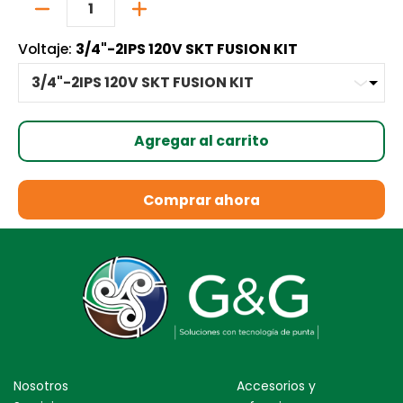
Cantidad
Voltaje:
3/4"-2IPS 120V SKT FUSION KIT
Agregar al carrito
Comprar ahora
Nosotros
Accesorios y