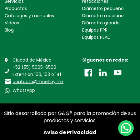
Servicios
refacciones
Productos
Diámetro pequeño
Catálogos y manuales
Diámetro mediano
Videos
Diámetro grande
Blog
Equipos PPR
Equipos PEAD
Ciudad de México
Síguenos en redes:
+52 (55) 5005-6500
Extensión 100, 103 o 141
contacto@mcelroy.mx
WhatsApp
Sitio desarrollado por G&G® para la promoción de sus
productos y servicios.
Aviso de Privacidad