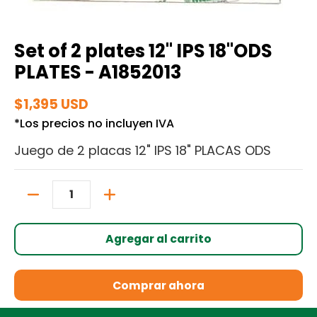
Set of 2 plates 12" IPS 18"ODS
PLATES - A1852013
$1,395 USD
*Los precios no incluyen IVA
Juego de 2 placas 12" IPS 18" PLACAS ODS
Cantidad
Agregar al carrito
Comprar ahora