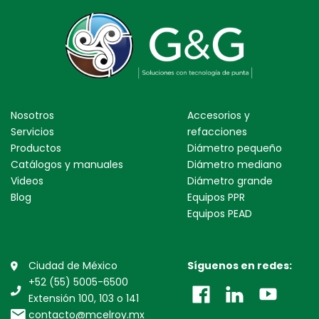
Nosotros
Accesorios y
Servicios
refacciones
Productos
Diámetro pequeño
Catálogos y manuales
Diámetro mediano
Videos
Diámetro grande
Blog
Equipos PPR
Equipos PEAD
Ciudad de México
Síguenos en redes:
+52 (55) 5005-6500
Extensión 100, 103 o 141
contacto@mcelroy.mx