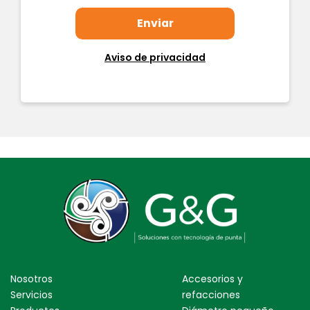
Aviso de privacidad
Nosotros
Accesorios y
Servicios
refacciones