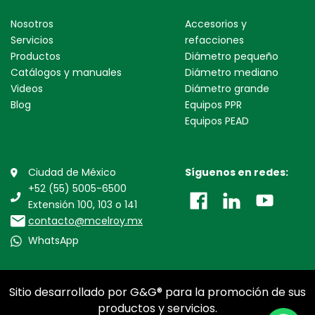
Nosotros
Accesorios y
Servicios
refacciones
Productos
Diámetro pequeño
Catálogos y manuales
Diámetro mediano
Videos
Diámetro grande
Blog
Equipos PPR
Equipos PEAD
Ciudad de México
Síguenos en redes:
+52 (55) 5005-6500
Extensión 100, 103 o 141
contacto@mcelroy.mx
WhatsApp
Sitio desarrollado por G&G® para la promoción de sus
productos y servicios.