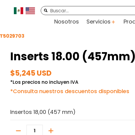
rte
Videos
Contacto
Buscar...
Nosotros
Servicios
Pro
- T5029703
Inserts 18.00 (457mm)
$5,245 USD
*Los precios no incluyen IVA
*Consulta nuestros descuentos disponibles
Insertos 18,00 (457 mm)
Cantidad