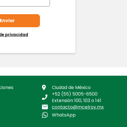
de privacidad
ciones
Ciudad de México
+52 (55) 5005-6500
Extensión 100, 103 o 141
contacto@mcelroy.mx
WhatsApp