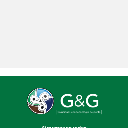
Síguenos en redes: