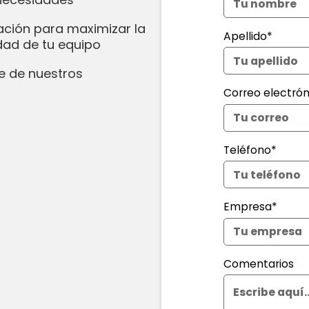
ación para maximizar la
Apellido*
idad de tu equipo
e de nuestros
Correo electrón
Teléfono*
Empresa*
Comentarios