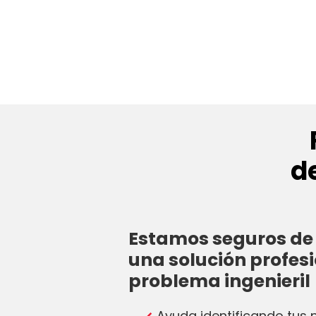
d
Estamos seguros de 
una solución profesi
problema ingenieril
Ayuda identificando tus