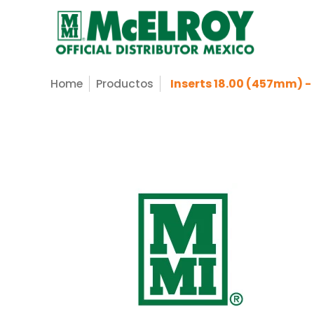
Nosotros
Servicios
Productos
Sopo
Saltar al contenido principal
Home
Productos
Inserts 18.00 (457mm) 