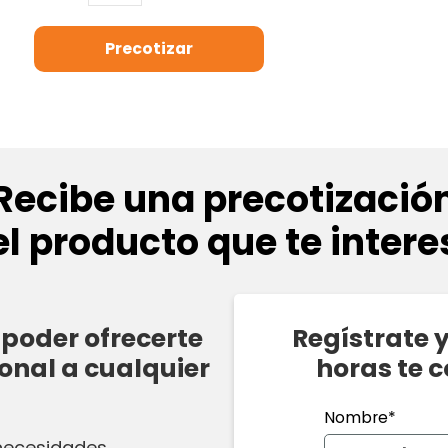
Recibe una precotizació
el producto que te intere
poder ofrecerte
Regístrate 
onal a cualquier
horas te 
Nombre*
 necesidades