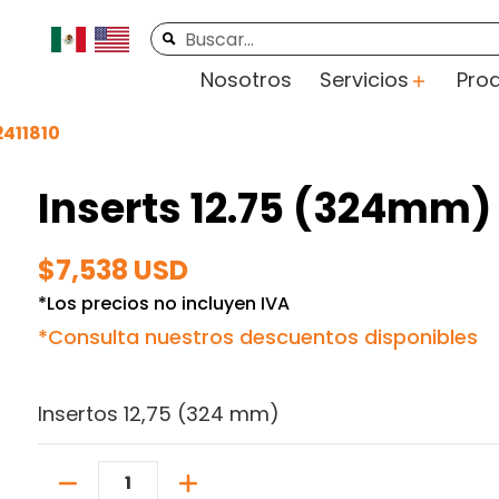
rte
Videos
Contacto
Buscar...
Nosotros
Servicios
Pro
2411810
Inserts 12.75 (324mm) 
$7,538 USD
*Los precios no incluyen IVA
*Consulta nuestros descuentos disponibles
Insertos 12,75 (324 mm)
Cantidad