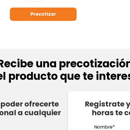
Recibe una precotizació
el producto que te intere
poder ofrecerte
Regístrate 
onal a cualquier
horas te 
Nombre*