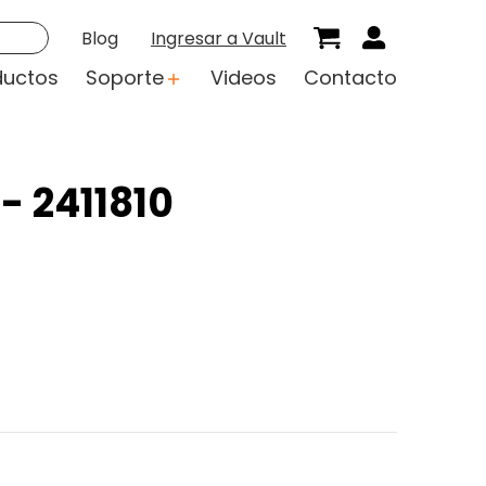
Blog
Ingresar a Vault
ductos
Soporte
Videos
Contacto
- 2411810