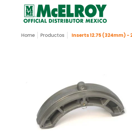
Nosotros
Servicios
Productos
Sopo
Saltar al contenido principal
Home
Productos
Inserts 12.75 (324mm) - 
Saltar al contenido principal