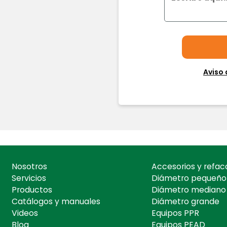
Aviso 
Nosotros
Accesorios y refac
Servicios
Diámetro pequeño
Productos
Diámetro mediano
Catálogos y manuales
Diámetro grande
Videos
Equipos PPR
Blog
Equipos PEAD