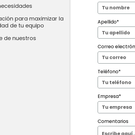
 necesidades
ación para maximizar la
Apellido*
idad de tu equipo
e de nuestros
Correo electrón
Teléfono*
Empresa*
Comentarios