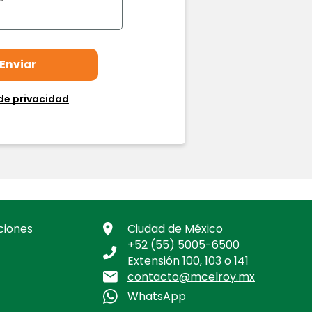
de privacidad
ciones
Ciudad de México
+52 (55) 5005-6500
Extensión 100, 103 o 141
contacto@mcelroy.mx
WhatsApp