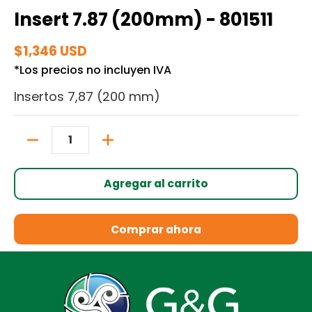
Insert 7.87 (200mm) - 801511
$1,346 USD
*Los precios no incluyen IVA
Insertos 7,87 (200 mm)
Cantidad
Agregar al carrito
Comprar ahora