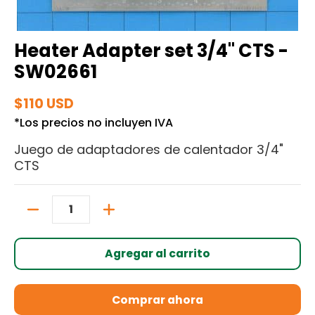
Heater Adapter set 3/4" CTS -
SW02661
$110 USD
*Los precios no incluyen IVA
Juego de adaptadores de calentador 3/4"
CTS
Cantidad
Agregar al carrito
Comprar ahora