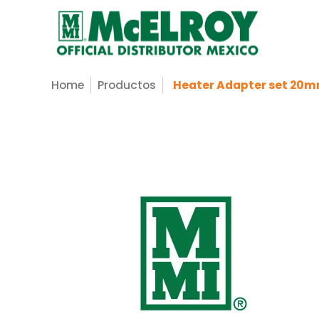
Nosotros
Servicios
Productos
Sopo
Saltar al contenido principal
Home
Productos
Heater Adapter set 20m