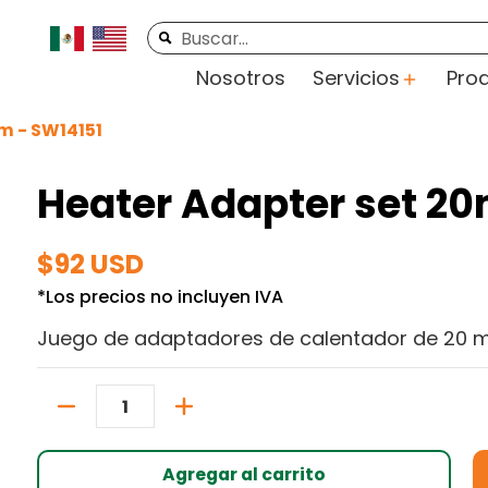
rte
Videos
Contacto
Buscar...
Nosotros
Servicios
Pro
m - SW14151
Heater Adapter set 2
$92 USD
*Los precios no incluyen IVA
Juego de adaptadores de calentador de 20
Cantidad
Agregar al carrito