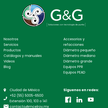
Nosotros
Accesorios y
Servicios
refacciones
Productos
Diámetro pequeño
Catálogos y manuales
Diámetro mediano
Videos
Diámetro grande
Blog
Equipos PPR
Equipos PEAD
Ciudad de México
Síguenos en redes:
+52 (55) 5005-6500
Extensión 100, 103 o 141
contacto@mcelroy.mx