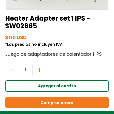
Heater Adapter set 1 IPS -
SW02665
$110 USD
*Los precios no incluyen IVA
Juego de adaptadores de calentador 1 IPS
Cantidad
Agregar al carrito
Comprar ahora