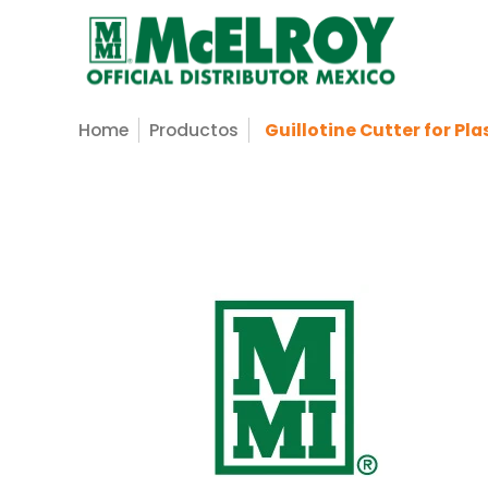
Nosotros
Servicios
Productos
Sopo
Saltar al contenido principal
Home
Productos
Guillotine Cutter for Pl