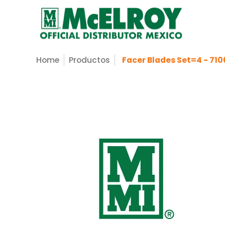
Nosotros
Servicios
Productos
Sopo
Saltar al contenido principal
Home
Productos
Facer Blades Set=4 - 71