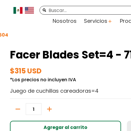
rte
Videos
Contacto
Buscar...
Nosotros
Servicios
Pro
0604
Facer Blades Set=4 - 
$315 USD
*Los precios no incluyen IVA
Juego de cuchillas careadoras=4
Cantidad
Agregar al carrito