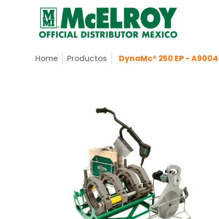
Nosotros
Servicios
Productos
Sopo
Saltar al contenido principal
Home
Productos
DynaMc® 250 EP - A9004
Saltar al contenido principal