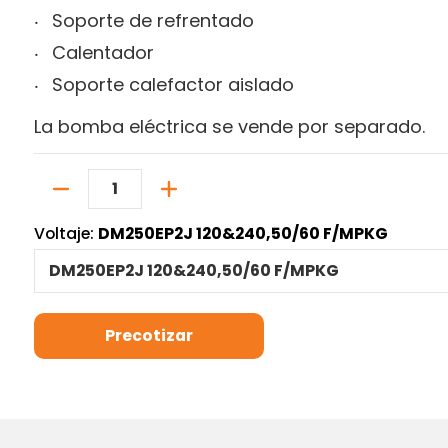
Soporte de refrentado
Calentador
Soporte calefactor aislado
La bomba eléctrica se vende por separado.
Cantidad
Voltaje:
DM250EP2J 120&240,50/60 F/MPKG