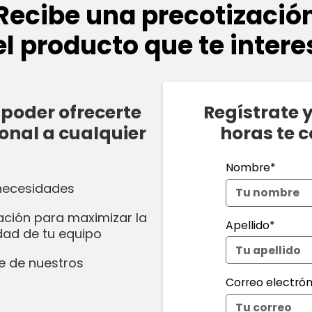
Recibe una precotizació
el producto que te intere
poder ofrecerte
Regístrate 
onal a cualquier
horas te 
Nombre*
 necesidades
ación para maximizar la
Apellido*
idad de tu equipo
e de nuestros
Correo electrón