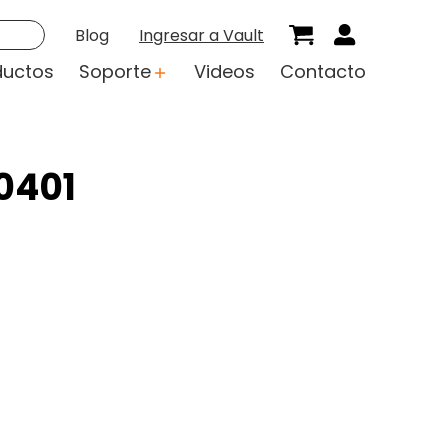
Blog
Ingresar a Vault
ductos
Soporte
Videos
Contacto
0401