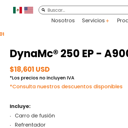
rte
Videos
Contacto
Buscar...
Nosotros
Servicios
Pro
01
DynaMc® 250 EP - A90
$18,601 USD
*Los precios no incluyen IVA
*Consulta nuestros descuentos disponibles
Incluye:
Carro de fusión
Refrentador