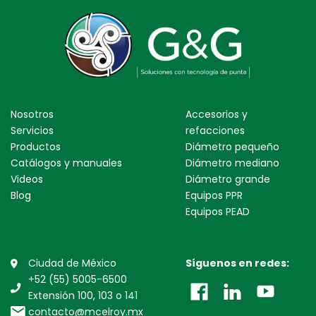
Nosotros
Accesorios y
Servicios
refacciones
Productos
Diámetro pequeño
Catálogos y manuales
Diámetro mediano
Videos
Diámetro grande
Blog
Equipos PPR
Equipos PEAD
Ciudad de México
Síguenos en redes:
+52 (55) 5005-6500
Extensión 100, 103 o 141
contacto@mcelroy.mx