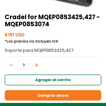
Cradel for MQEP0853425,427 -
MQEP0853074
$181 USD
*Los precios no incluyen IVA
Soporte para MQEP0853425,427
Cantidad
Agregar al carrito
Comprar ahora