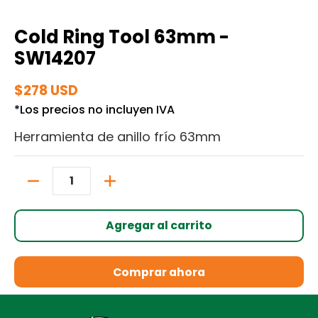
Cold Ring Tool 63mm -
SW14207
$278 USD
*Los precios no incluyen IVA
Herramienta de anillo frío 63mm
Cantidad
Agregar al carrito
Comprar ahora