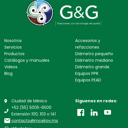
Nosotros
Accesorios y
Servicios
refacciones
Productos
Diámetro pequeño
Catálogos y manuales
Diámetro mediano
Videos
Diámetro grande
Blog
Equipos PPR
Equipos PEAD
Ciudad de México
Síguenos en redes:
+52 (55) 5005-6500
Extensión 100, 103 o 141
contacto@mcelroy.mx