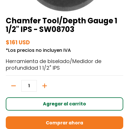
Chamfer Tool/Depth Gauge 1
1/2" IPS - SW08703
$161 USD
*Los precios no incluyen IVA
Herramienta de biselado/Medidor de
profundidad 1 1/2" IPS
Cantidad
Agregar al carrito
Comprar ahora