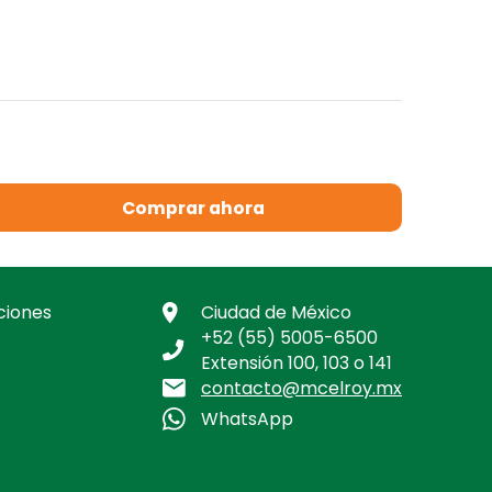
Comprar ahora
ciones
Ciudad de México
+52 (55) 5005-6500
Extensión 100, 103 o 141
contacto@mcelroy.mx
WhatsApp