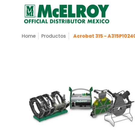
Nosotros
Servicios
Productos
Sopo
Saltar al contenido principal
Home
Productos
Acrobat 315 - A315P1024
Saltar al contenido principal