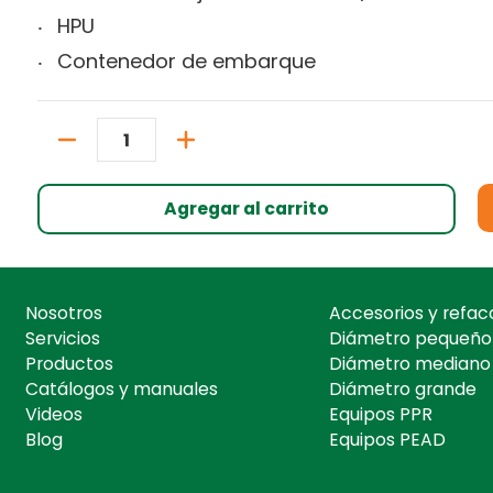
HPU
Contenedor de embarque
Cantidad
Agregar al carrito
Nosotros
Accesorios y refac
Servicios
Diámetro pequeño
Productos
Diámetro mediano
Catálogos y manuales
Diámetro grande
Videos
Equipos PPR
Blog
Equipos PEAD