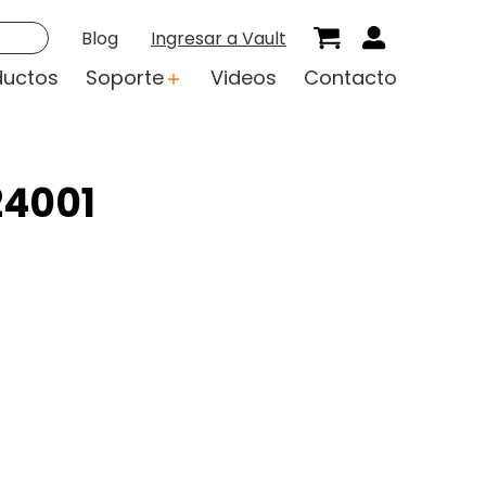
Blog
Ingresar a Vault
ductos
Soporte
Videos
Contacto
24001