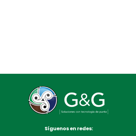
Síguenos en redes: