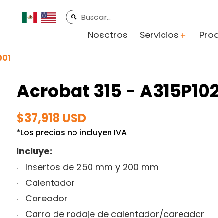
rte
Videos
Contacto
Buscar...
Nosotros
Servicios
Pro
001
Acrobat 315 - A315P10
$37,918 USD
*Los precios no incluyen IVA
Incluye:
Insertos de 250 mm y 200 mm
Calentador
Careador
Carro de rodaje de calentador/careador