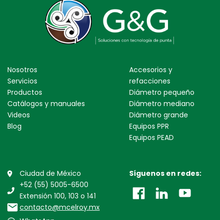
Nosotros
Accesorios y
Servicios
refacciones
Productos
Diámetro pequeño
Catálogos y manuales
Diámetro mediano
Videos
Diámetro grande
Blog
Equipos PPR
Equipos PEAD
Ciudad de México
Síguenos en redes:
+52 (55) 5005-6500
Extensión 100, 103 o 141
contacto@mcelroy.mx