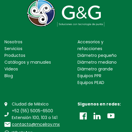
Nosotros
Accesorios y
Servicios
refacciones
Productos
Diámetro pequeño
Catálogos y manuales
Diámetro mediano
Videos
Diámetro grande
Blog
Equipos PPR
Equipos PEAD
Ciudad de México
Síguenos en redes:
+52 (55) 5005-6500
Extensión 100, 103 o 141
contacto@mcelroy.mx