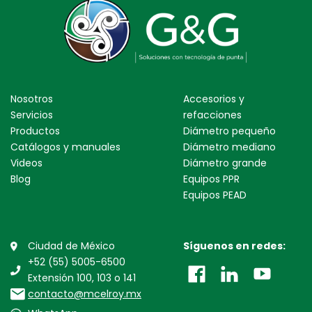
Nosotros
Accesorios y
Servicios
refacciones
Productos
Diámetro pequeño
Catálogos y manuales
Diámetro mediano
Videos
Diámetro grande
Blog
Equipos PPR
Equipos PEAD
Ciudad de México
Síguenos en redes:
+52 (55) 5005-6500
Extensión 100, 103 o 141
contacto@mcelroy.mx