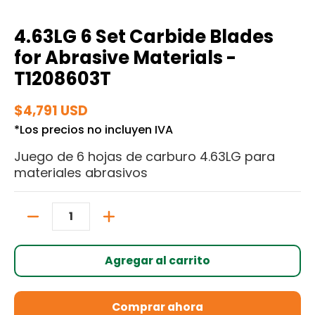
4.63LG 6 Set Carbide Blades
for Abrasive Materials -
T1208603T
$4,791 USD
*Los precios no incluyen IVA
Juego de 6 hojas de carburo 4.63LG para
materiales abrasivos
Cantidad
Agregar al carrito
Comprar ahora