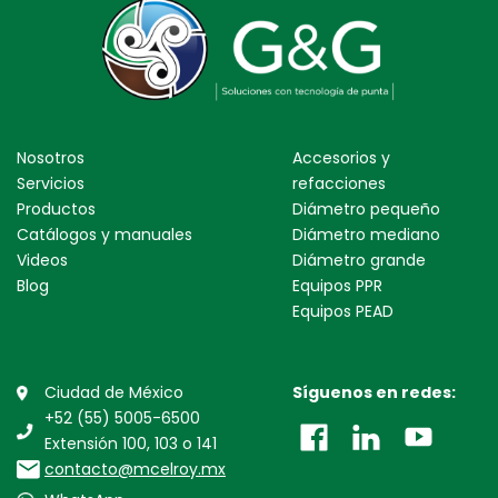
Nosotros
Accesorios y
Servicios
refacciones
Productos
Diámetro pequeño
Catálogos y manuales
Diámetro mediano
Videos
Diámetro grande
Blog
Equipos PPR
Equipos PEAD
Ciudad de México
Síguenos en redes:
+52 (55) 5005-6500
Extensión 100, 103 o 141
contacto@mcelroy.mx