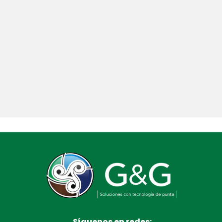
Síguenos en redes: