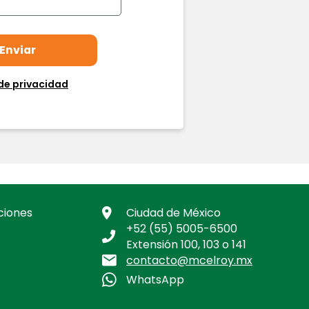
de privacidad
ciones
Ciudad de México
+52 (55) 5005-6500
Extensión 100, 103 o 141
contacto@mcelroy.mx
WhatsApp