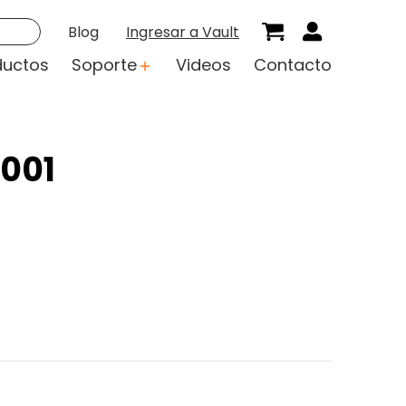
Blog
Ingresar a Vault
ductos
Soporte
Videos
Contacto
4001