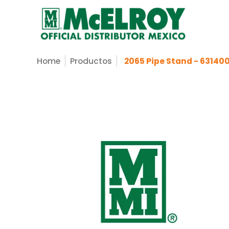
Nosotros
Servicios
Productos
Sopo
Saltar al contenido principal
Home
Productos
2065 Pipe Stand - 631400