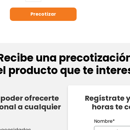
Recibe una precotizació
el producto que te intere
poder ofrecerte
Regístrate 
onal a cualquier
horas te 
Nombre*
 necesidades