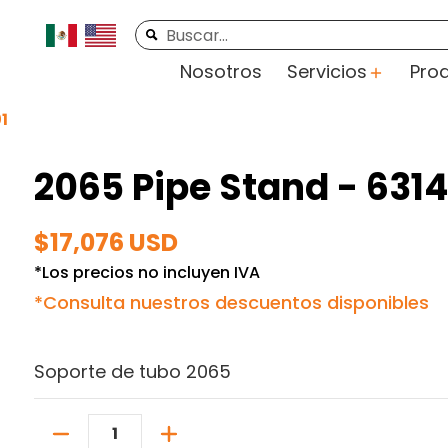
rte
Videos
Contacto
Buscar...
Nosotros
Servicios
Pro
1
2065 Pipe Stand - 631
$17,076 USD
*Los precios no incluyen IVA
*Consulta nuestros descuentos disponibles
Soporte de tubo 2065
Cantidad