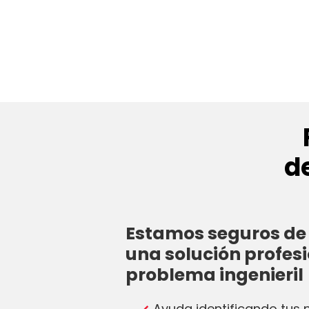
d
Estamos seguros de 
una solución profesi
problema ingenieril
Ayuda identificando tus