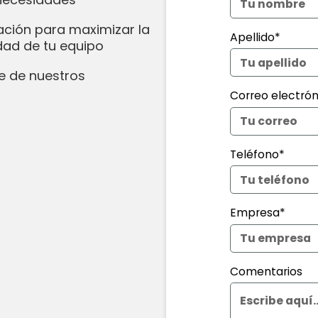
ación para maximizar la
Apellido*
idad de tu equipo
e de nuestros
Correo electrón
Teléfono*
Empresa*
Comentarios