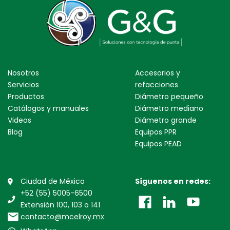
Nosotros
Accesorios y
Servicios
refacciones
Productos
Diámetro pequeño
Catálogos y manuales
Diámetro mediano
Videos
Diámetro grande
Blog
Equipos PPR
Equipos PEAD
Ciudad de México
Síguenos en redes:
+52 (55) 5005-6500
Extensión 100, 103 o 141
contacto@mcelroy.mx