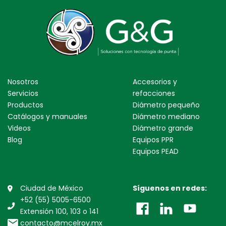
Nosotros
Accesorios y
Servicios
refacciones
Productos
Diámetro pequeño
Catálogos y manuales
Diámetro mediano
Videos
Diámetro grande
Blog
Equipos PPR
Equipos PEAD
Ciudad de México
Síguenos en redes:
+52 (55) 5005-6500
Extensión 100, 103 o 141
contacto@mcelroy.mx