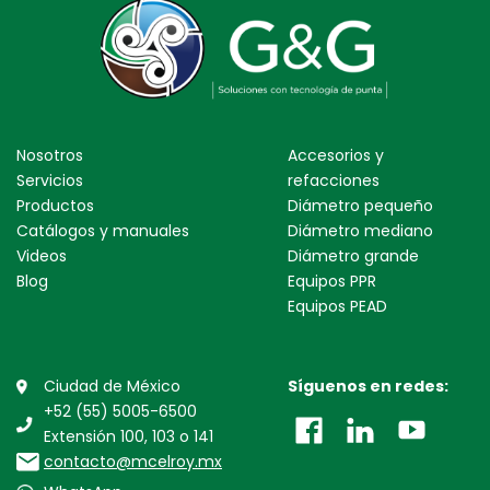
Nosotros
Accesorios y
Servicios
refacciones
Productos
Diámetro pequeño
Catálogos y manuales
Diámetro mediano
Videos
Diámetro grande
Blog
Equipos PPR
Equipos PEAD
Ciudad de México
Síguenos en redes:
+52 (55) 5005-6500
Extensión 100, 103 o 141
contacto@mcelroy.mx