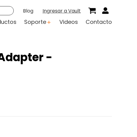
Blog
Ingresar a Vault
ductos
Soporte
Videos
Contacto
 Adapter -