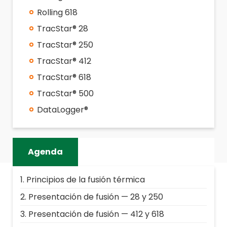
Rolling 618
TracStar® 28
TracStar® 250
TracStar® 412
TracStar® 618
TracStar® 500
DataLogger®
Agenda
Principios de la fusión térmica
Presentación de fusión — 28 y 250
Presentación de fusión — 412 y 618